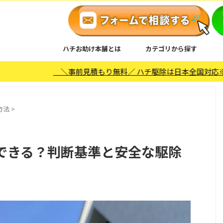
ハチお助け本舗とは
カテゴリから探す
＼事前見積もり無料／ ハチ駆除は日本全国対応※沖縄、離島は除く 
方法
>
できる？判断基準と安全な駆除