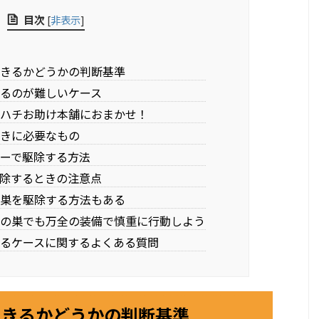
目次
[
非表示
]
できるかどうかの判断基準
するのが難しいケース
はハチお助け本舗におまかせ！
ときに必要なもの
レーで駆除する方法
駆除するときの注意点
の巣を駆除する方法もある
蜂の巣でも万全の装備で慎重に行動しよう
するケースに関するよくある質問
できるかどうかの判断基準