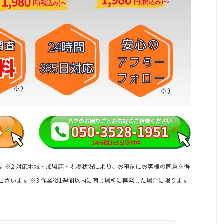
す
※2 対応地域・加盟店・現場状況により、お事前にお客様の同意を得
ございます
※3 作業後1週間以内に同じ場所に再発した場合に限ります