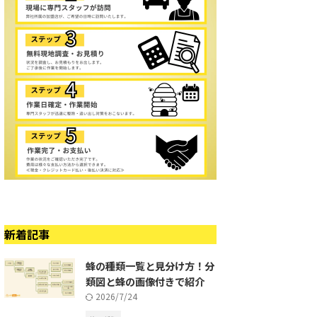
新着記事
蜂の種類一覧と見分け方！分
類図と蜂の画像付きで紹介
2026/7/24