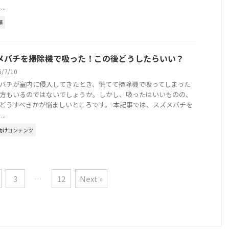
..
類
メバチを掃除機で吸った！この後どうしたらいい？
6/7/10
バチが室内に侵入してきたとき、慌てて掃除機で吸ってしまった
方もいるのではないでしょうか。しかし、吸ったはいいものの、
どうすべきかが悩ましいところです。 本記事では、スズメバチを
..
助けコンテンツ
3
…
12
Next »