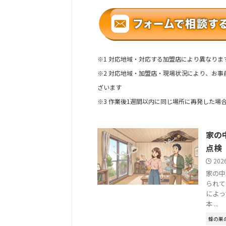
※1 対応地域・対応する加盟店により異なりま
※2 対応地域・加盟店・現場状況により、お
ざいます
※3 作業後1週間以内に同じ場所に再発した場
家の
点検
202
家の中
られて
によっ
本 ...
蜂の巣