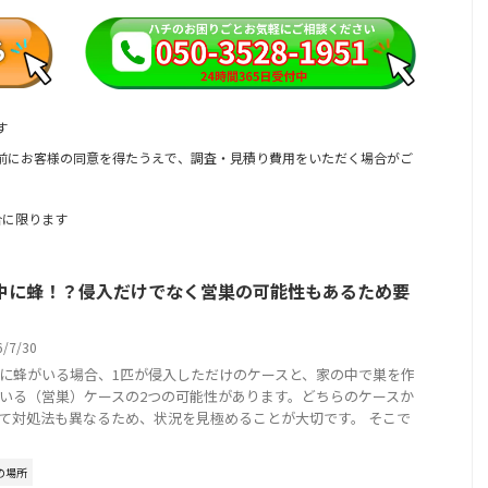
す
事前にお客様の同意を得たうえで、
調査・見積り費用をいただく場合がご
合に限ります
中に蜂！？侵入だけでなく営巣の可能性もあるため要
6/7/30
に蜂がいる場合、1匹が侵入しただけのケースと、家の中で巣を作
いる（営巣）ケースの2つの可能性があります。どちらのケースか
て対処法も異なるため、状況を見極めることが大切です。 そこで
の場所