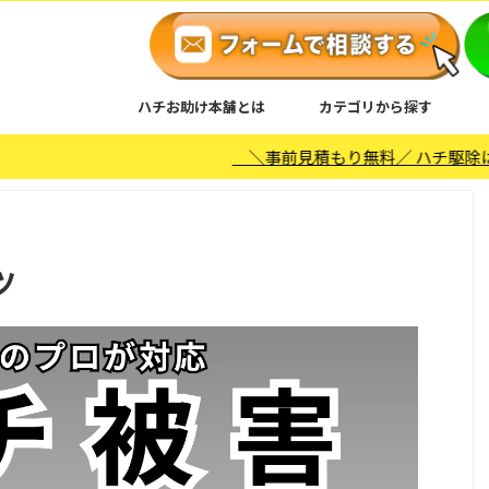
ハチお助け本舗とは
カテゴリから探す
＼事前見積もり無料／ ハチ駆除は日本全国対応※
ツ