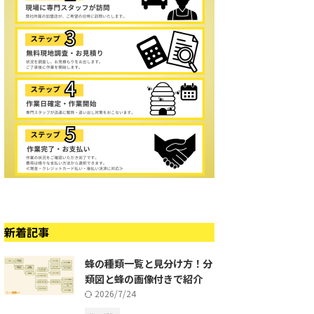
新着記事
蜂の種類一覧と見分け方！分
類図と蜂の画像付きで紹介
2026/7/24