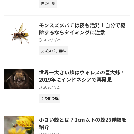
蜂の生態
モンスズメバチは夜も活発！自分で駆
除するならタイミングに注意
2026/7/24
スズメバチ亜科
世界一大きい蜂はウォレスの巨大蜂！
2019年にインドネシアで再発見
2026/7/27
その他の蜂
小さい蜂とは？2cm以下の蜂26種類を
紹介