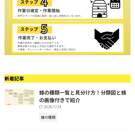
新着記事
蜂の種類一覧と見分け方！分類図と蜂
の画像付きで紹介
2026/7/24
蜂の種類