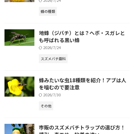
2026/7/24
蜂の種類
地蜂（ジバチ）とは？ヘボ・スガレと
も呼ばれる黒い蜂
2026/7/24
スズメバチ亜科
蜂みたいな虫18種類を紹介！アブは人
を噛むので要注意
2026/7/30
その他
市販のスズメバチトラップの選び方！