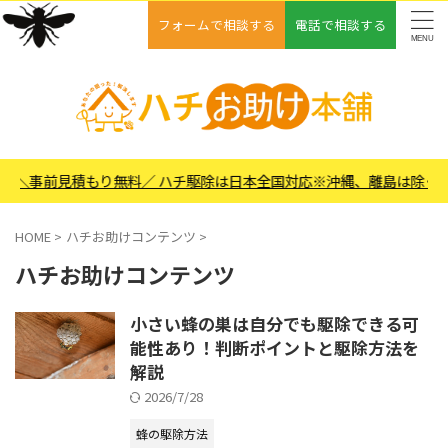
フォームで相談する
電話で相談する
見積もり無料／ ハチ駆除は日本全国対応※沖縄、離島は除く ＼24時間
HOME
>
ハチお助けコンテンツ
>
ハチお助けコンテンツ
小さい蜂の巣は自分でも駆除できる可
能性あり！判断ポイントと駆除方法を
解説
2026/7/28
蜂の駆除方法