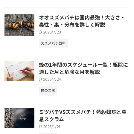
オオスズメバチは国内最強！大きさ・
毒性・巣・分布を詳しく解説
2026/7/28
スズメバチ亜科
蜂の1年間のスケジュール一覧！駆除に
適した月と危険な月を解説
2026/7/24
蜂の生態
ミツバチVSスズメバチ！熱殺蜂球と窒
息スクラム
2026/1/21